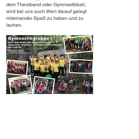
dem Theraband oder Gymnastikball,
wird bei uns auch Wert darauf gelegt
miteinander Spaß zu haben und zu
lachen.
Ansprechpartnerin
:
Gigi Fuchs |
0172 8654445
Zeiten: